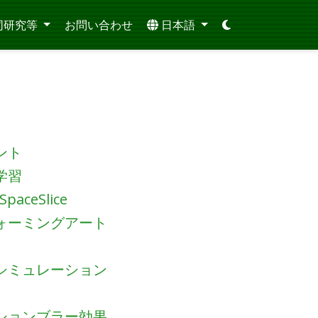
同研究等
お問い合わせ
日本語
ント
学習
SpaceSlice
ォーミングアート
シミュレーション
ションブラー効果