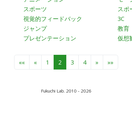
スポーツ
スポ
視覚的フィードバック
3C
ジャンプ
教育
プレゼンテーション
仮想
««
«
1
2
3
4
»
»»
Fukuchi Lab. 2010 - 2026