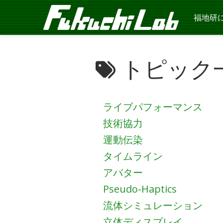
福地研
トピック
ライブパフォーマンス
技術協力
運動伝染
タイムライン
アバター
Pseudo-Haptics
流体シミュレーション
立体ディスプレイ