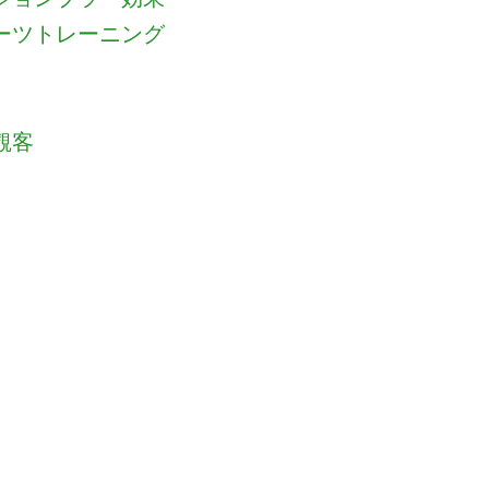
ーツトレーニング
観客