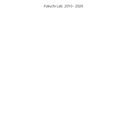
Fukuchi Lab. 2010 - 2026