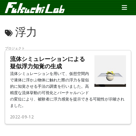
浮力
プロジェクト
流体シミュレーションによる
疑似浮力知覚の生成
流体シミュレーションを用いて、仮想空間内
で液体に浮かぶ物体に触れた際の浮力を疑似
的に知覚させる手法の調査を行いました。高
精度な流体挙動の可視化とバーチャルハンド
の変位により、被験者に浮力感覚を提示できる可能性が示唆され
ました。
2022-09-12