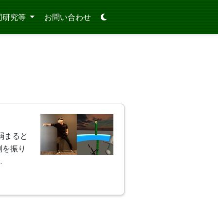
同研究等
お問い合わせ
弱まると
剣を振り
…