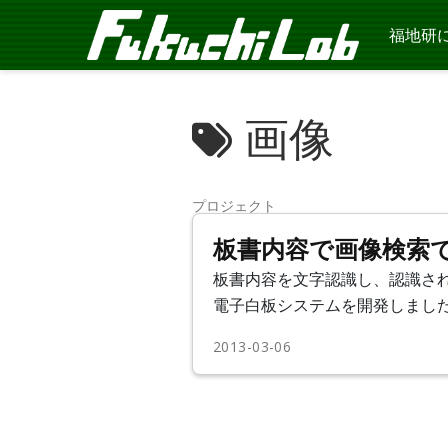
福地研
画像
プロジェクト
板書内容で画像検索
板書内容を文字認識し、認識さ
電子白板システムを開発しまし
2013-03-06