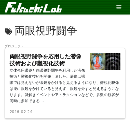
両眼視野闘争
プロジェクト
両眼視野闘争を応用した潜像
技術および難視化技術
立体視用眼鏡と両眼視野闘争を利用した潜像
技術と難視化技術を開発しました。潜像は裸
眼では見えないが眼鏡をかけると見えるようになり、難視化映像
は逆に眼鏡をかけていると見えず、眼鏡を外すと見えるようにな
ります。謎解きイベントやアトラクションなどで、多数の観客が
同時に参加できる …
2016-02-24