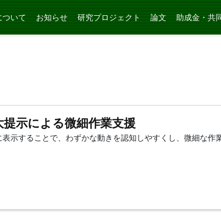
について
お知らせ
研究プロジェクト
論文
助成金・共
大提示による微細作業支援
に表示することで、わずかな動きを認知しやすくし、微細な作