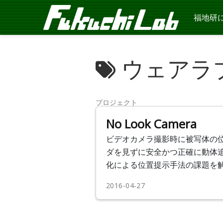
福地研
ウェアラ
プロジェクト
No Look Camera
ビデオカメラ撮影時に被写体の
ダを見ずに安全かつ正確に動体
化による位置提示手法の課題を解
2016-04-27