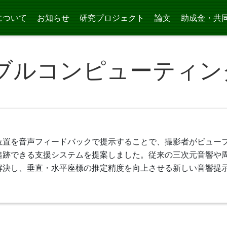
について
お知らせ
研究プロジェクト
論文
助成金・共
ブルコンピューティン
位置を音声フィードバックで提示することで、撮影者がビュー
追跡できる支援システムを提案しました。従来の三次元音響や
決し、垂直・水平座標の推定精度を向上させる新しい音響提示