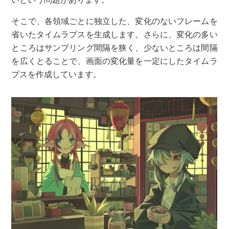
そこで、各領域ごとに独立した、変化のないフレームを
省いたタイムラプスを生成します。さらに、変化の多い
ところはサンプリング間隔を狭く、少ないところは間隔
を広くとることで、画面の変化量を一定にしたタイムラ
プスを作成しています。