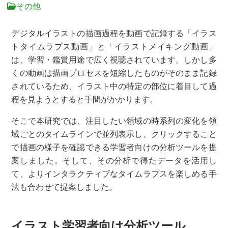
その他
デジタルイラストの描画過程を動画で記録する「イラス
トタイムラプス動画」と「イラストメイキング動画」
は、学習・鑑賞用途で広く視聴されています。しかし多
くの動画は描画プロセスを短縮したものがそのまま記録
されているため、イラスト中の特定の部位に着目して過
程を見ようとすると手間がかかります。
そこで本研究では、注目したい領域の時系列の変化を領
域ごとのタイムラインで並列表示し、クリックすること
で描画の様子を確認できる学習者向けの分析ツールを提
案しました。そして、その分析で得たデータを活用し
て、よりインタラクティブなタイムラプスを楽しめる手
法も合わせて提案しました。
イラスト学習者向け分析ツール