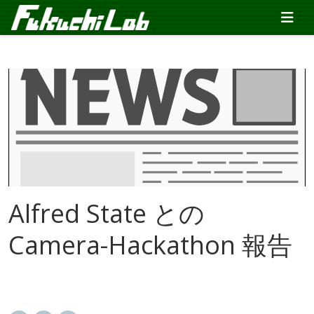
Alfred State との
Camera-Hackathon 報告