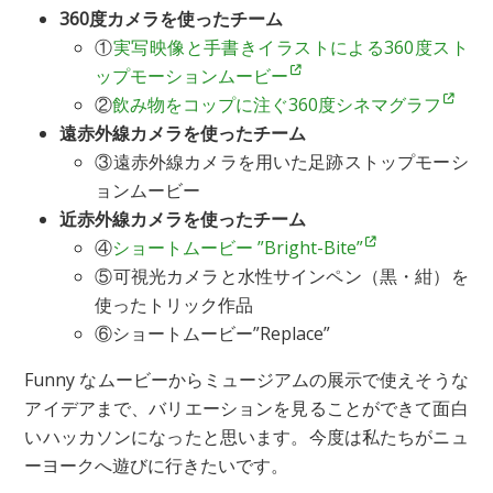
360度カメラを使ったチーム
①
実写映像と手書きイラストによる360度スト
ップモーションムービー
②
飲み物をコップに注ぐ360度シネマグラフ
遠赤外線カメラを使ったチーム
③遠赤外線カメラを用いた足跡ストップモーシ
ョンムービー
近赤外線カメラを使ったチーム
④
ショートムービー ”Bright-Bite”
⑤可視光カメラと水性サインペン（黒・紺）を
使ったトリック作品
⑥ショートムービー”Replace”
Funny なムービーからミュージアムの展示で使えそうな
アイデアまで、バリエーションを見ることができて面白
いハッカソンになったと思います。今度は私たちがニュ
ーヨークへ遊びに行きたいです。