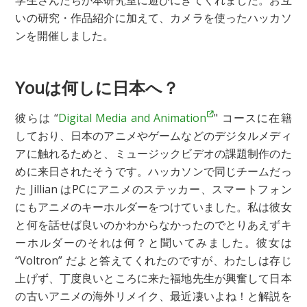
学生さんたちが本研究室に遊びにきてくれました。お互
いの研究・作品紹介に加えて、カメラを使ったハッカソ
ンを開催しました。
Youは何しに日本へ？
彼らは “
Digital Media and Animation
" コースに在籍
しており、日本のアニメやゲームなどのデジタルメディ
アに触れるためと、ミュージックビデオの課題制作のた
めに来日されたそうです。ハッカソンで同じチームだっ
た Jillian はPCにアニメのステッカー、スマートフォン
にもアニメのキーホルダーをつけていました。私は彼女
と何を話せば良いのかわからなかったのでとりあえずキ
ーホルダーのそれは何？と聞いてみました。彼女は
“Voltron” だよと答えてくれたのですが、わたしは存じ
上げず、丁度良いところに来た福地先生が興奮して日本
の古いアニメの海外リメイク、最近凄いよね！と解説を