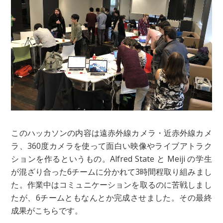
このハッカソンの内容は遠赤外線カメラ・近赤外線カメ
ラ、360度カメラを使って面白い映像やライブアトラク
ションを作るというもの。Alfred State と Meiji の学生
が混ざり合った6チームに分かれて3時間程取り組みまし
た。作業中はコミュニケーションを取るのに苦戦しまし
たが、6チームともなんとか完成させました。その最終
成果がこちらです。